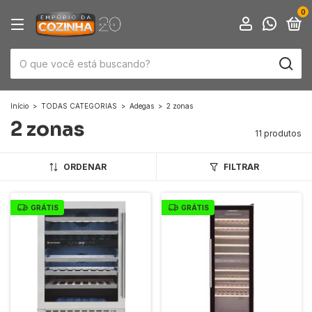
0
Início
>
TODAS CATEGORIAS
>
Adegas
>
2 zonas
2 zonas
11 produtos
ORDENAR
FILTRAR
GRÁTIS
GRÁTIS