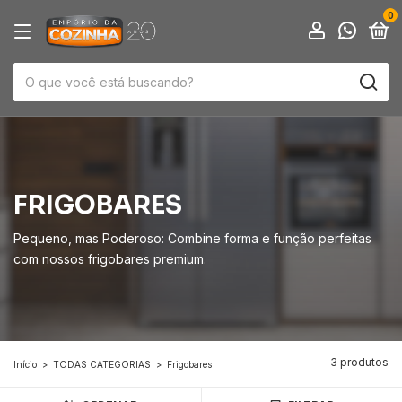
0
FRIGOBARES
Pequeno, mas Poderoso: Combine forma e função perfeitas
com nossos frigobares premium.
3 produtos
Início
>
TODAS CATEGORIAS
>
Frigobares