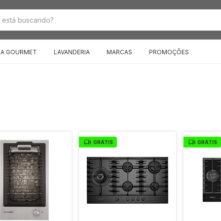
EA GOURMET
LAVANDERIA
MARCAS
PROMOÇÕES
GRÁTIS
GRÁTIS