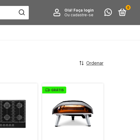
0
Olá!
Faça login
Ou cadastre-se
Ordenar
GRÁTIS