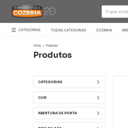
CATEGORIAS
TODAS CATEGORIAS
COZINHA
ÁR
Início
>
Produtos
Produtos
CATEGORIAS
COR
ABERTURA DE PORTA