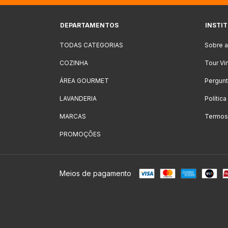
DEPARTAMENTOS
INSTI
TODAS CATEGORIAS
Sobre 
COZINHA
Tour Vi
ÁREA GOURMET
Pergunt
LAVANDERIA
Polític
MARCAS
Termos
PROMOÇÕES
Meios de pagamento