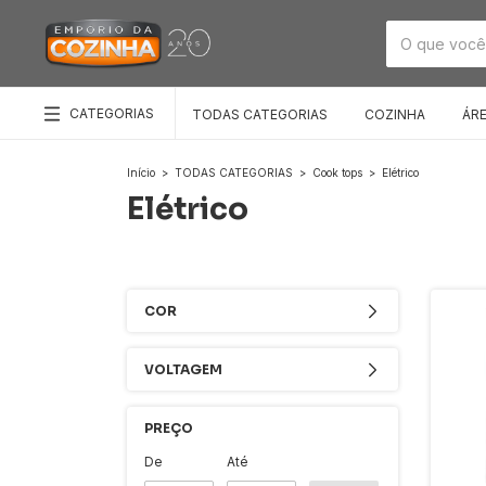
CATEGORIAS
TODAS CATEGORIAS
COZINHA
ÁR
Início
>
TODAS CATEGORIAS
>
Cook tops
>
Elétrico
Elétrico
COR
VOLTAGEM
PREÇO
De
Até