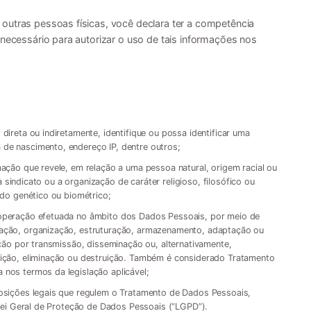
outras pessoas físicas, você declara ter a competência
 necessário para autorizar o uso de tais informações nos
direta ou indiretamente, identifique ou possa identificar uma
de nascimento, endereço IP, dentre outros;
mação que revele, em relação a uma pessoa natural, origem racial ou
 a sindicato ou a organização de caráter religioso, filosófico ou
ado genético ou biométrico;
 operação efetuada no âmbito dos Dados Pessoais, por meio de
vação, organização, estruturação, armazenamento, adaptação ou
ação por transmissão, disseminação ou, alternativamente,
rição, eliminação ou destruição. Também é considerado Tratamento
 nos termos da legislação aplicável;
posições legais que regulem o Tratamento de Dados Pessoais,
, Lei Geral de Proteção de Dados Pessoais (“LGPD”).