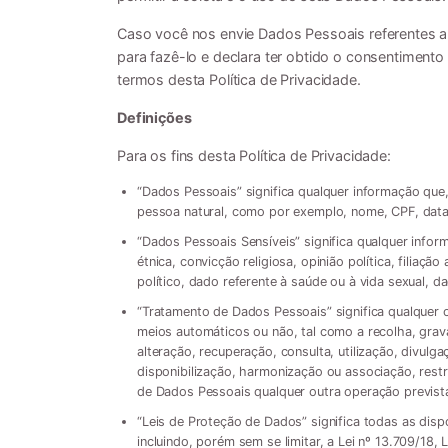
Caso você nos envie Dados Pessoais referentes a 
para fazê-lo e declara ter obtido o consentimento
termos desta Política de Privacidade.
Definições
Para os fins desta Política de Privacidade:
“Dados Pessoais” significa qualquer informação que, 
pessoa natural, como por exemplo, nome, CPF, data 
“Dados Pessoais Sensíveis” significa qualquer infor
étnica, convicção religiosa, opinião política, filiação
político, dado referente à saúde ou à vida sexual, d
“Tratamento de Dados Pessoais” significa qualquer
meios automáticos ou não, tal como a recolha, gra
alteração, recuperação, consulta, utilização, divulg
disponibilização, harmonização ou associação, rest
de Dados Pessoais qualquer outra operação prevista
“Leis de Proteção de Dados” significa todas as dis
incluindo, porém sem se limitar, a Lei nº 13.709/18