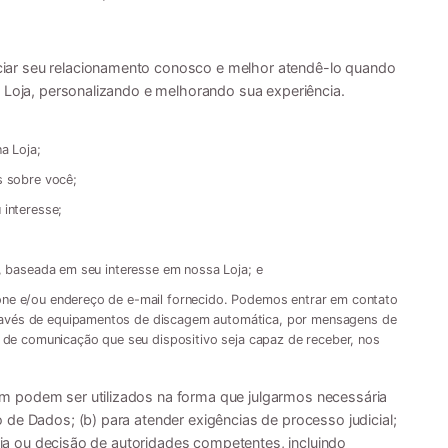
ar seu relacionamento conosco e melhor atendê-lo quando
a Loja, personalizando e melhorando sua experiência.
a Loja;
s sobre você;
 interesse;
ê, baseada em seu interesse em nossa Loja; e
ne e/ou endereço de e-mail fornecido. Podemos entrar em contato
avés de equipamentos de discagem automática, por mensagens de
o de comunicação que seu dispositivo seja capaz de receber, nos
 podem ser utilizados na forma que julgarmos necessária
de Dados; (b) para atender exigências de processo judicial;
ória ou decisão de autoridades competentes, incluindo