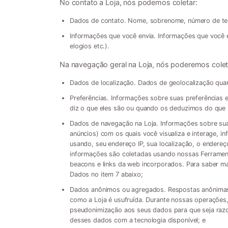
No contato a Loja, nós podemos coletar:
Dados de contato. Nome, sobrenome, número de tele
Informações que você envia. Informações que você en
elogios etc.).
Na navegação geral na Loja, nós poderemos colet
Dados de localização. Dados de geolocalização qua
Preferências. Informações sobre suas preferências 
diz o que eles são ou quando os deduzimos do que
Dados de navegação na Loja. Informações sobre suas 
anúncios) com os quais você visualiza e interage, i
usando, seu endereço IP, sua localização, o endereç
informações são coletadas usando nossas Ferramen
beacons e links da web incorporados. Para saber m
Dados no item 7 abaixo;
Dados anônimos ou agregados. Respostas anônimas
como a Loja é usufruída. Durante nossas operações
pseudonimização aos seus dados para que seja razo
desses dados com a tecnologia disponível; e