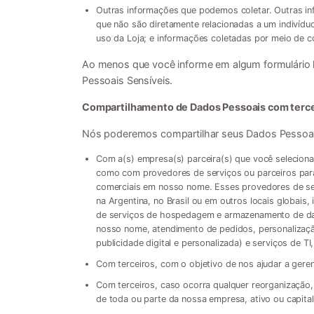
Outras informações que podemos coletar. Outras in
que não são diretamente relacionadas a um indivídu
uso da Loja; e informações coletadas por meio de co
Ao menos que você informe em algum formulário 
Pessoais Sensíveis.
Compartilhamento de Dados Pessoais com terc
Nós poderemos compartilhar seus Dados Pessoai
Com a(s) empresa(s) parceira(s) que você seleciona
como com provedores de serviços ou parceiros par
comerciais em nosso nome. Esses provedores de ser
na Argentina, no Brasil ou em outros locais globais
de serviços de hospedagem e armazenamento de dad
nosso nome, atendimento de pedidos, personalização
publicidade digital e personalizada) e serviços de TI
Com terceiros, com o objetivo de nos ajudar a gerenc
Com terceiros, caso ocorra qualquer reorganização, 
de toda ou parte da nossa empresa, ativo ou capital 