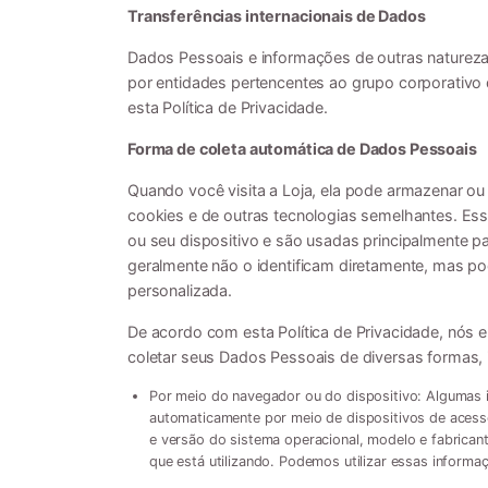
Transferências internacionais de Dados
Dados Pessoais e informações de outras naturez
por entidades pertencentes ao grupo corporativ
esta Política de Privacidade.
Forma de coleta automática de Dados Pessoais
Quando você visita a Loja, ela pode armazenar ou
cookies e de outras tecnologias semelhantes. Es
ou seu dispositivo e são usadas principalmente p
geralmente não o identificam diretamente, mas po
personalizada.
De acordo com esta Política de Privacidade, nós
coletar seus Dados Pessoais de diversas formas, i
Por meio do navegador ou do dispositivo: Algumas 
automaticamente por meio de dispositivos de acesso
e versão do sistema operacional, modelo e fabricant
que está utilizando. Podemos utilizar essas inform