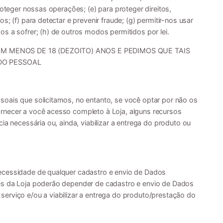
roteger nossas operações; (e) para proteger direitos,
; (f) para detectar e prevenir fraude; (g) permitir-nos usar
s a sofrer; (h) de outros modos permitidos por lei.
M MENOS DE 18 (DEZOITO) ANOS E PEDIMOS QUE TAIS
DO PESSOAL
oais que solicitamos, no entanto, se você optar por não os
rnecer a você acesso completo à Loja, alguns recursos
ia necessária ou, ainda, viabilizar a entrega do produto ou
ecessidade de qualquer cadastro e envio de Dados
es da Loja poderão depender de cadastro e envio de Dados
erviço e/ou a viabilizar a entrega do produto/prestação do