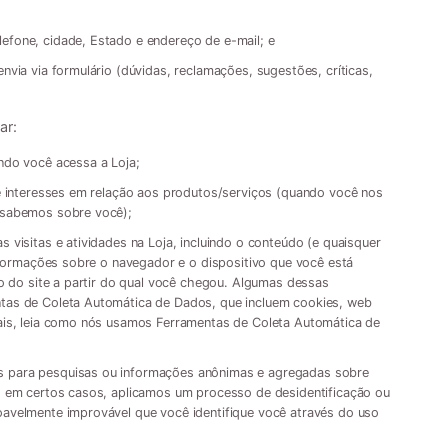
fone, cidade, Estado e endereço de e-mail; e
via via formulário (dúvidas, reclamações, sugestões, críticas,
ar:
ndo você acessa a Loja;
e interesses em relação aos produtos/serviços (quando você nos
 sabemos sobre você);
visitas e atividades na Loja, incluindo o conteúdo (e quaisquer
nformações sobre o navegador e o dispositivo que você está
o do site a partir do qual você chegou. Algumas dessas
tas de Coleta Automática de Dados, que incluem cookies, web
ais, leia como nós usamos Ferramentas de Coleta Automática de
 para pesquisas ou informações anônimas e agregadas sobre
, em certos casos, aplicamos um processo de desidentificação ou
avelmente improvável que você identifique você através do uso