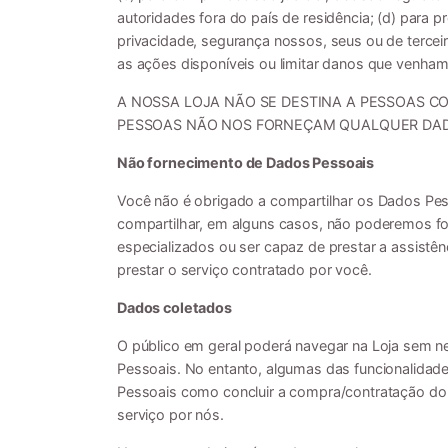
autoridades fora do país de residência; (d) para p
privacidade, segurança nossos, seus ou de terceiros
as ações disponíveis ou limitar danos que venhamo
A NOSSA LOJA NÃO SE DESTINA A PESSOAS CO
PESSOAS NÃO NOS FORNEÇAM QUALQUER DA
Não fornecimento de Dados Pessoais
Você não é obrigado a compartilhar os Dados Pess
compartilhar, em alguns casos, não poderemos fo
especializados ou ser capaz de prestar a assistênc
prestar o serviço contratado por você.
Dados coletados
O público em geral poderá navegar na Loja sem n
Pessoais. No entanto, algumas das funcionalidad
Pessoais como concluir a compra/contratação do s
serviço por nós.