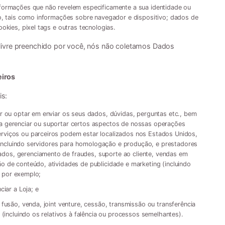
formações que não revelem especificamente a sua identidade ou
o, tais como informações sobre navegador e dispositivo; dados de
okies, pixel tags e outras tecnologias.
livre preenchido por você, nós não coletamos Dados
eiros
s:
r ou optar em enviar os seus dados, dúvidas, perguntas etc., bem
a gerenciar ou suportar certos aspectos de nossas operações
viços ou parceiros podem estar localizados nos Estados Unidos,
, incluindo servidores para homologação e produção, e prestadores
os, gerenciamento de fraudes, suporte ao cliente, vendas em
 de conteúdo, atividades de publicidade e marketing (incluindo
, por exemplo;
iar a Loja; e
fusão, venda, joint venture, cessão, transmissão ou transferência
(incluindo os relativos à falência ou processos semelhantes).