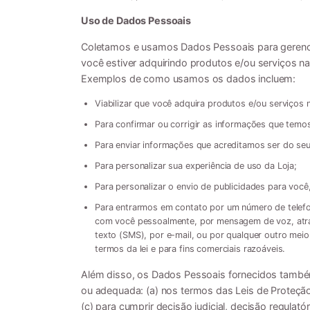
Uso de Dados Pessoais
Coletamos e usamos Dados Pessoais para gerenci
você estiver adquirindo produtos e/ou serviços n
Exemplos de como usamos os dados incluem:
Viabilizar que você adquira produtos e/ou serviços n
Para confirmar ou corrigir as informações que temo
Para enviar informações que acreditamos ser do seu
Para personalizar sua experiência de uso da Loja;
Para personalizar o envio de publicidades para voc
Para entrarmos em contato por um número de telefo
com você pessoalmente, por mensagem de voz, atr
texto (SMS), por e-mail, ou por qualquer outro mei
termos da lei e para fins comerciais razoáveis.
Além disso, os Dados Pessoais fornecidos também
ou adequada: (a) nos termos das Leis de Proteção 
(c) para cumprir decisão judicial, decisão regulat