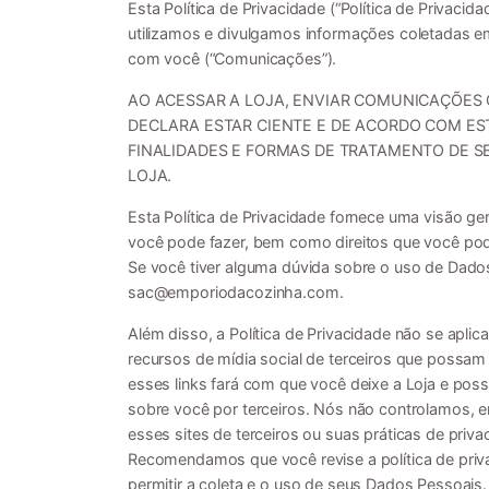
Esta Política de Privacidade (“Política de Privac
utilizamos e divulgamos informações coletadas 
com você (“Comunicações”).
AO ACESSAR A LOJA, ENVIAR COMUNICAÇÕES 
DECLARA ESTAR CIENTE E DE ACORDO COM EST
FINALIDADES E FORMAS DE TRATAMENTO DE SE
LOJA.
Esta Política de Privacidade fornece uma visão ge
você pode fazer, bem como direitos que você pod
Se você tiver alguma dúvida sobre o uso de Dado
sac@emporiodacozinha.com
.
Além disso, a Política de Privacidade não se aplica
recursos de mídia social de terceiros que possam
esses links fará com que você deixe a Loja e pos
sobre você por terceiros. Nós não controlamos,
esses sites de terceiros ou suas práticas de priv
Recomendamos que você revise a política de priva
permitir a coleta e o uso de seus Dados Pessoais.