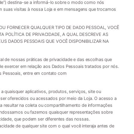
idade”) destina-se a informá-lo sobre o modo como nós
em suas visitas à nossa Loja e em mensagens que trocamos
OU FORNECER QUALQUER TIPO DE DADO PESSOAL, VOCÊ
A POLÍTICA DE PRIVACIDADE, A QUAL DESCREVE AS
US DADOS PESSOAIS QUE VOCÊ DISPONIBILIZAR NA
ral de nossas práticas de privacidade e das escolhas que
e exercer em relação aos Dados Pessoais tratados por nós.
s Pessoais, entre em contato com
 a quaisquer aplicativos, produtos, serviços, site ou
 ser oferecidos ou acessados por meio da Loja. O acesso a
sa resultar na coleta ou compartilhamento de informações
 endossamos ou fazemos quaisquer representações sobre
acidade, que podem ser diferentes das nossas.
cidade de qualquer site com o qual você interaja antes de