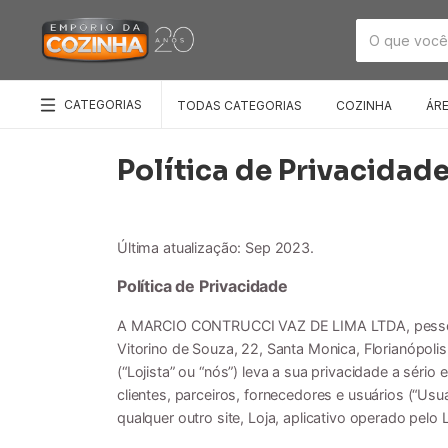
CATEGORIAS
TODAS CATEGORIAS
COZINHA
ÁR
Política de Privacidad
Última atualização: Sep 2023.
Política de Privacidade
A MARCIO CONTRUCCI VAZ DE LIMA LTDA, pessoa ju
Vitorino de Souza, 22, Santa Monica, Florianópol
(“Lojista” ou “nós”) leva a sua privacidade a séri
clientes, parceiros, fornecedores e usuários (“Usu
qualquer outro site, Loja, aplicativo operado pelo 