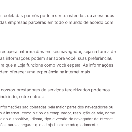
as coletadas por nós podem ser transferidos ou acessados
o das empresas parceiras em todo o mundo de acordo com
 recuperar informações em seu navegador, seja na forma de
sas informações podem ser sobre você, suas preferências
ara que a Loja funcione como você espera. As informações
dem oferecer uma experiência na internet mais
 e nossos prestadores de serviços terceirizados podemos
ncluindo, entre outros:
informações são coletadas pela maior parte dos navegadores ou
 à internet, como o tipo de computador, resolução da tela, nome
e do dispositivo, idioma, tipo e versão do navegador de Internet
ações para assegurar que a Loja funcione adequadamente.