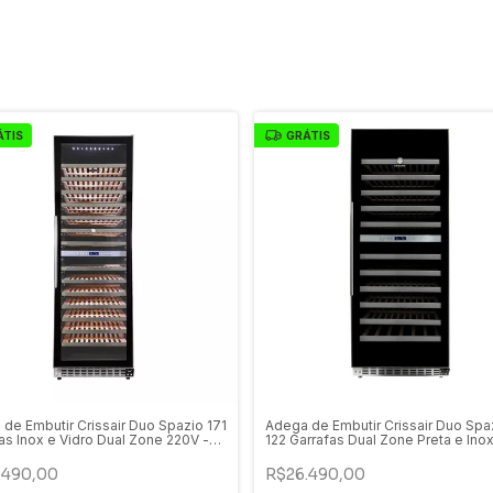
ÁTIS
GRÁTIS
de Embutir Crissair Duo Spazio 171
Adega de Embutir Crissair Duo Spa
as Inox e Vidro Dual Zone 220V -
122 Garrafas Dual Zone Preta e Ino
71DI
- ADG 122DI
.490,00
R$26.490,00