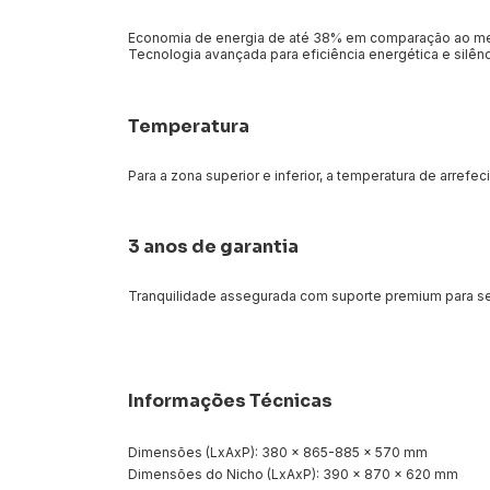
Economia de energia de até 38% em comparação ao me
Tecnologia avançada para eficiência energética e silênci
Temperatura
Para a zona superior e inferior, a temperatura de arref
3 anos de garantia
Tranquilidade assegurada com suporte premium para se
Informações Técnicas
Dimensões (LxAxP): 380 x 865-885 x 570 mm
Dimensões do Nicho (LxAxP): 390 x 870 x 620 mm