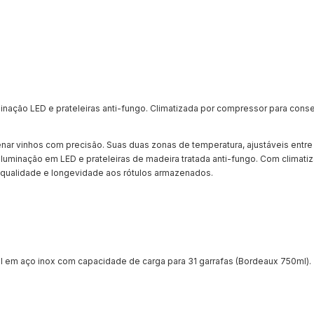
inação LED e prateleiras anti-fungo. Climatizada por compressor para conse
.
enar vinhos com precisão. Suas duas zonas de temperatura, ajustáveis entre
luminação em LED e prateleiras de madeira tratada anti-fungo. Com climati
 qualidade e longevidade aos rótulos armazenados.
al em aço inox com capacidade de carga para 31 garrafas (Bordeaux 750ml).