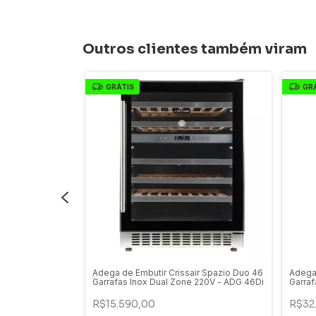
Outros clientes também viram
GRÁTIS
GR
sair Duo Spazio
Adega de Embutir Crissair Spazio Duo 46
Adega 
 Dual Zone - ADG
Garrafas Inox Dual Zone 220V - ADG 46Di
Garraf
ADG 1
R$15.590,00
R$32