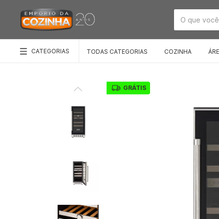
CATEGORIAS
TODAS CATEGORIAS
COZINHA
ÁR
GRÁTIS