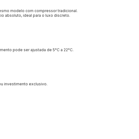
smo modelo com compressor tradicional.
o absoluto, ideal para o luxo discreto.
ecimento pode ser ajustada de 5°C a 22°C.
u investimento exclusivo.