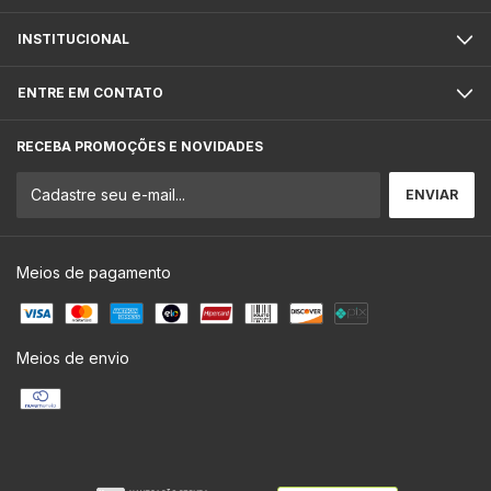
INSTITUCIONAL
ENTRE EM CONTATO
RECEBA PROMOÇÕES E NOVIDADES
Meios de pagamento
Meios de envio