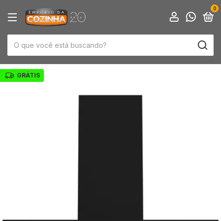
0
GRÁTIS