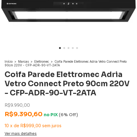
Início
>
Marcas
>
Elettromec
>
Coifa Parede Elettromec Adria Vetro Connect Preto
90cm 220V - CFP-ADR-90-VT-2ATA
Coifa Parede Elettromec Adria
Vetro Connect Preto 90cm 220V
- CFP-ADR-90-VT-2ATA
R$9.990,00
R$9.390,60
no
PIX
(6% Off)
10
x
de
R$999,00
sem juros
Ver mais detalhes