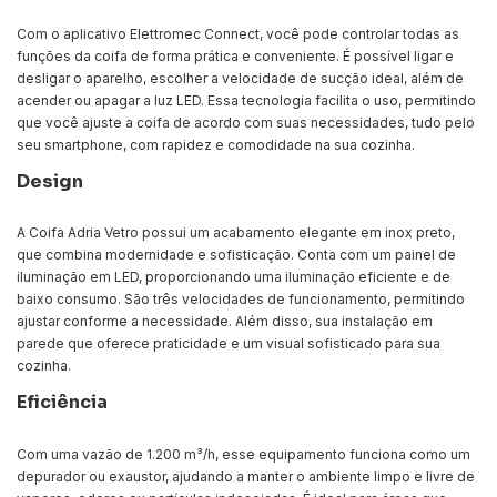
Com o aplicativo Elettromec Connect, você pode controlar todas as
funções da coifa de forma prática e conveniente. É possível ligar e
desligar o aparelho, escolher a velocidade de sucção ideal, além de
acender ou apagar a luz LED. Essa tecnologia facilita o uso, permitindo
que você ajuste a coifa de acordo com suas necessidades, tudo pelo
seu smartphone, com rapidez e comodidade na sua cozinha.
Design
A Coifa Adria Vetro possui um acabamento elegante em inox preto,
que combina modernidade e sofisticação. Conta com um painel de
iluminação em LED, proporcionando uma iluminação eficiente e de
baixo consumo. São três velocidades de funcionamento, permitindo
ajustar conforme a necessidade. Além disso, sua instalação em
parede que oferece praticidade e um visual sofisticado para sua
cozinha.
Eficiência
Com uma vazão de 1.200 m³/h, esse equipamento funciona como um
depurador ou exaustor, ajudando a manter o ambiente limpo e livre de